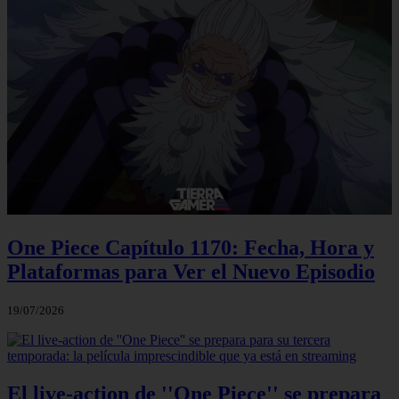
One Piece Capítulo 1170: Fecha, Hora y
Plataformas para Ver el Nuevo Episodio
19/07/2026
El live-action de ''One Piece'' se prepara