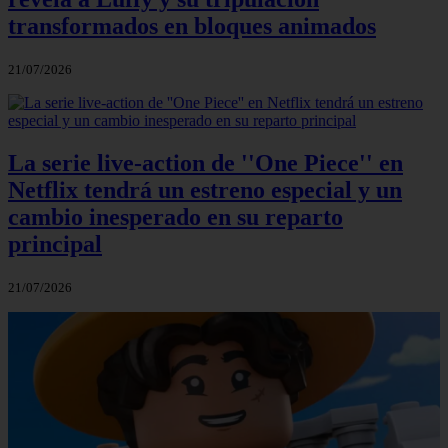
transformados en bloques animados
21/07/2026
La serie live-action de ''One Piece'' en
Netflix tendrá un estreno especial y un
cambio inesperado en su reparto
principal
21/07/2026