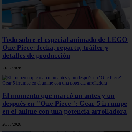
Todo sobre el especial animado de LEGO
One Piece: fecha, reparto, tráiler y
detalles de producción
21/07/2026
El momento que marcó un antes y un
después en ''One Piece'': Gear 5 irrumpe
en el anime con una potencia arrolladora
20/07/2026