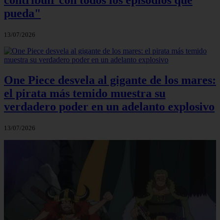
pueda"
13/07/2026
One Piece desvela al gigante de los mares:
el pirata más temido muestra su
verdadero poder en un adelanto explosivo
13/07/2026