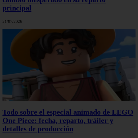
principal
21/07/2026
Todo sobre el especial animado de LEGO
One Piece: fecha, reparto, tráiler y
detalles de producción