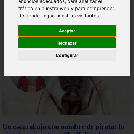
anuncios adecuados, para analizar el
ni Somaru - Anime en Español
tráfico en nuestra web y para comprender
de donde llegan nuestros visitantes.
Aceptar
Rechazar
Configurar
Un escarabajo con nombre de pirata: la