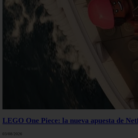
LEGO One Piece: la nueva apuesta de Netf
03/08/2026