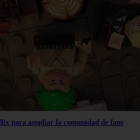
lix para ampliar la comunidad de fans