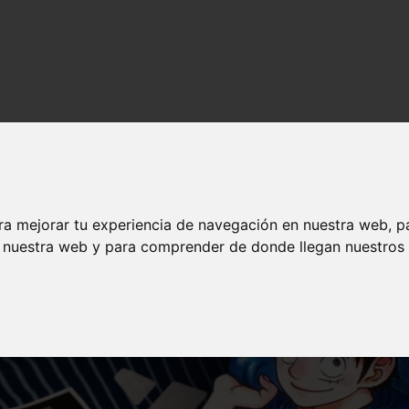
nime en español
ra mejorar tu experiencia de navegación en nuestra web, p
n nuestra web y para comprender de donde llegan nuestros v