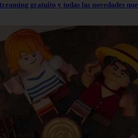
treaming gratuito y todas las novedades qu