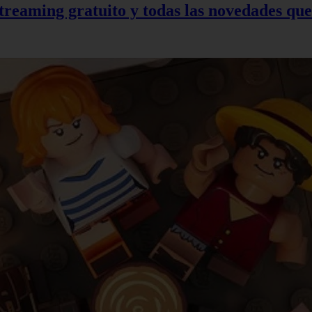
treaming gratuito y todas las novedades qu