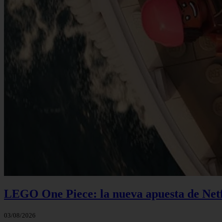
LEGO One Piece: la nueva apuesta de Netf
03/08/2026