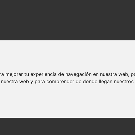
nime en español
ra mejorar tu experiencia de navegación en nuestra web, p
n nuestra web y para comprender de donde llegan nuestros v