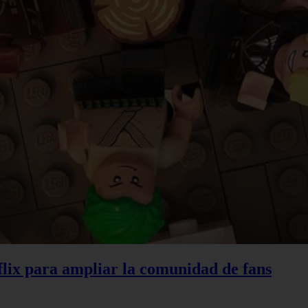
lix para ampliar la comunidad de fans