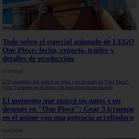
Todo sobre el especial animado de LEGO
One Piece: fecha, reparto, tráiler y
detalles de producción
21/07/2026
El momento que marcó un antes y un
después en ''One Piece'': Gear 5 irrumpe
en el anime con una potencia arrolladora
20/07/2026