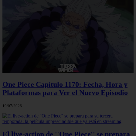
One Piece Capítulo 1170: Fecha, Hora y
Plataformas para Ver el Nuevo Episodio
19/07/2026
El live-action de ''One Piece'' se prepara