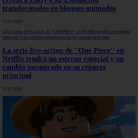
transformados en bloques animados
21/07/2026
La serie live-action de ''One Piece'' en
Netflix tendrá un estreno especial y un
cambio inesperado en su reparto
principal
21/07/2026