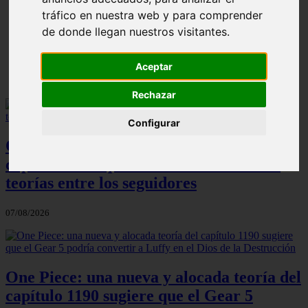
ni Somaru - Anime en Español
tráfico en nuestra web y para comprender
de donde llegan nuestros visitantes.
Aceptar
Rechazar
Configurar
One Piece: el increíble detalle del
capítulo 1190 que ha desatado todas las
teorías entre los seguidores
07/08/2026
One Piece: una nueva y alocada teoría del
capítulo 1190 sugiere que el Gear 5