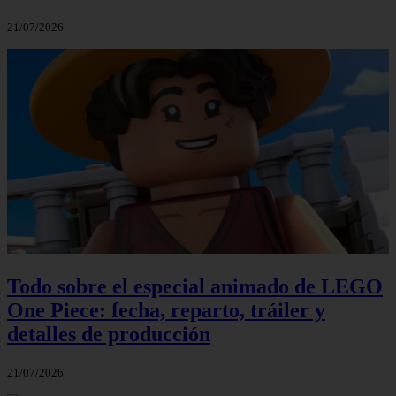
21/07/2026
Todo sobre el especial animado de LEGO
One Piece: fecha, reparto, tráiler y
detalles de producción
21/07/2026