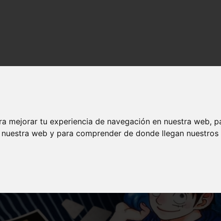
nime en español
ra mejorar tu experiencia de navegación en nuestra web, p
n nuestra web y para comprender de donde llegan nuestros v