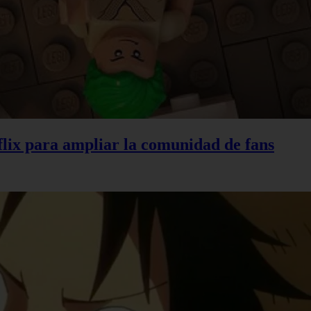
lix para ampliar la comunidad de fans