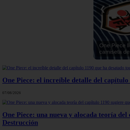
Reseña Hen
❮
One Piece: el increíble detalle del capítulo
07/08/2026
One Piece: una nueva y alocada teoría del c
Destrucción