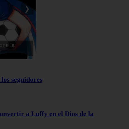
ru - Anime en
❯
 los seguidores
nvertir a Luffy en el Dios de la