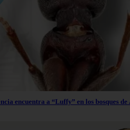
ncia encuentra a “Luffy” en los bosques de 