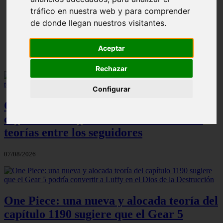
ni Somaru - Anime en Español
tráfico en nuestra web y para comprender
de donde llegan nuestros visitantes.
Aceptar
Rechazar
Configurar
One Piece: el increíble detalle del
capítulo 1190 que ha desatado todas las
teorías entre los seguidores
07/08/2026
One Piece: una nueva y alocada teoría del
capítulo 1190 sugiere que el Gear 5