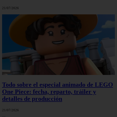
21/07/2026
Todo sobre el especial animado de LEGO
One Piece: fecha, reparto, tráiler y
detalles de producción
21/07/2026