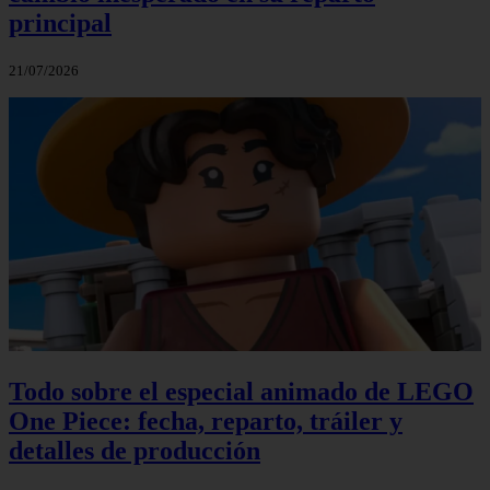
principal
21/07/2026
Todo sobre el especial animado de LEGO
One Piece: fecha, reparto, tráiler y
detalles de producción