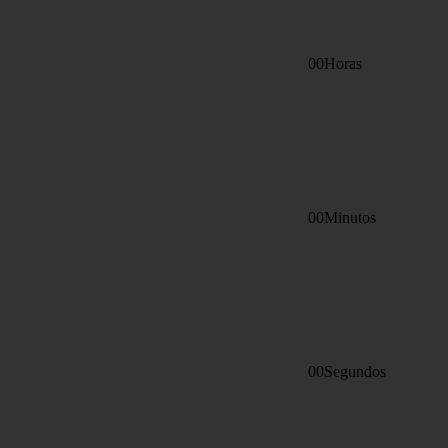
00Horas
00Minutos
00Segundos