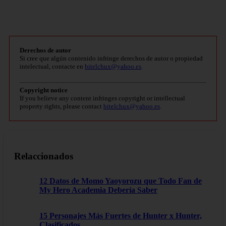
Derechos de autor
Si cree que algún contenido infringe derechos de autor o propiedad
intelectual, contacte en
bitelchux@yahoo.es
.
Copyright notice
If you believe any content infringes copyright or intellectual
property rights, please contact
bitelchux@yahoo.es
.
Relaccionados
12 Datos de Momo Yaoyorozu que Todo Fan de
My Hero Academia Debería Saber
15 Personajes Más Fuertes de Hunter x Hunter,
Clasificados