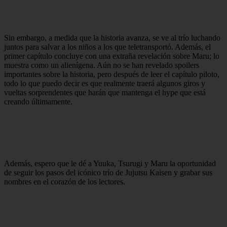
Sin embargo, a medida que la historia avanza, se ve al trío luchando
juntos para salvar a los niños a los que teletransportó. Además, el
primer capítulo concluye con una extraña revelación sobre Maru; lo
muestra como un alienígena. Aún no se han revelado spoilers
importantes sobre la historia, pero después de leer el capítulo piloto,
todo lo que puedo decir es que realmente traerá algunos giros y
vueltas sorprendentes que harán que mantenga el hype que está
creando últimamente.
Además, espero que le dé a Yuuka, Tsurugi y Maru la oportunidad
de seguir los pasos del icónico trío de Jujutsu Kaisen y grabar sus
nombres en el corazón de los lectores.