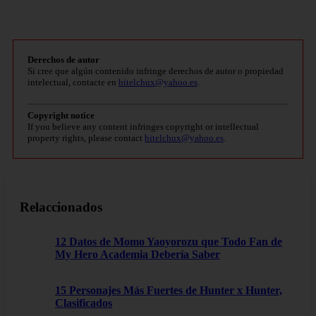
Derechos de autor
Si cree que algún contenido infringe derechos de autor o propiedad
intelectual, contacte en
bitelchux@yahoo.es
.
Copyright notice
If you believe any content infringes copyright or intellectual
property rights, please contact
bitelchux@yahoo.es
.
Relaccionados
12 Datos de Momo Yaoyorozu que Todo Fan de
My Hero Academia Debería Saber
15 Personajes Más Fuertes de Hunter x Hunter,
Clasificados