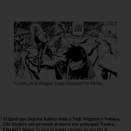
Crédito de la imagen: Gege Akutami/Viz Media
Al igual que Jujutsu Kaisen tenía a Yuji, Megumi y Nobara,
JJK Mojuro nos presentó al nuevo trío principal: Yuuka,
Tsurugi y Maru
. Si bien el primer capítulo no nos dio la