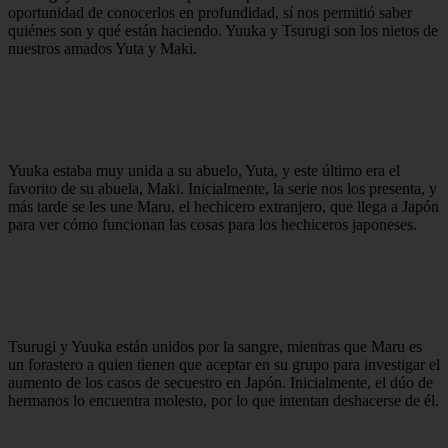
oportunidad de conocerlos en profundidad, sí nos permitió saber
quiénes son y qué están haciendo. Yuuka y Tsurugi son los nietos de
nuestros amados Yuta y Maki.
Yuuka estaba muy unida a su abuelo, Yuta, y este último era el
favorito de su abuela, Maki. Inicialmente, la serie nos los presenta, y
más tarde se les une Maru, el hechicero extranjero, que llega a Japón
para ver cómo funcionan las cosas para los hechiceros japoneses.
Tsurugi y Yuuka están unidos por la sangre, mientras que Maru es
un forastero a quien tienen que aceptar en su grupo para investigar el
aumento de los casos de secuestro en Japón. Inicialmente, el dúo de
hermanos lo encuentra molesto, por lo que intentan deshacerse de él.