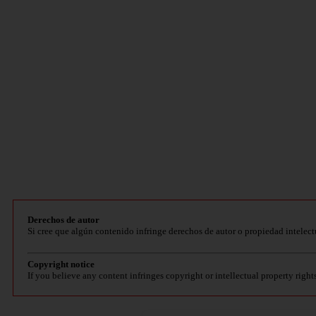
Derechos de autor
Si cree que algún contenido infringe derechos de autor o propiedad intelect
Copyright notice
If you believe any content infringes copyright or intellectual property right