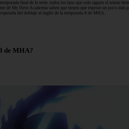
orada final de la serie, todos los fans que solo siguen el anime tienen
nime de My Hero Academia saben que tienen que esperar un poco más par
o esperada del doblaje al inglés de la temporada 8 de MHA.
a 8 de MHA?