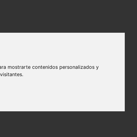
ara mostrarte contenidos personalizados y
isitantes.