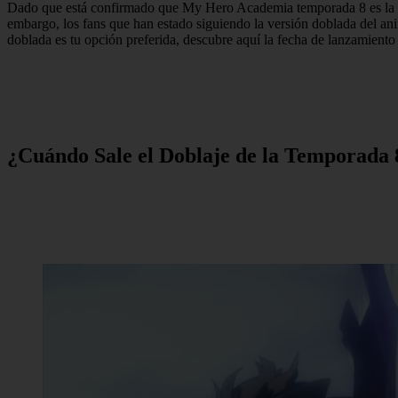
Dado que está confirmado que My Hero Academia temporada 8 es la temp
embargo, los fans que han estado siguiendo la versión doblada del a
doblada es tu opción preferida, descubre aquí la fecha de lanzamient
¿Cuándo Sale el Doblaje de la Temporad