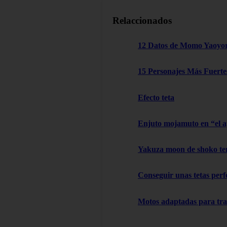
Relaccionados
12 Datos de Momo Yaoyo
15 Personajes Más Fuertes
Efecto teta
Enjuto mojamuto en “el 
Yakuza moon de shoko t
Conseguir unas tetas perfe
Motos adaptadas para tr