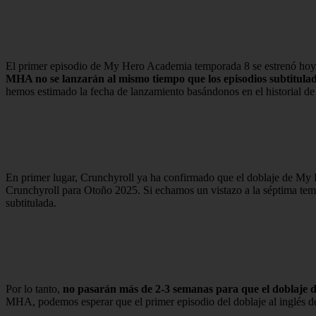
El primer episodio de My Hero Academia temporada 8 se estrenó hoy, 
MHA no se lanzarán al mismo tiempo que los episodios subtitula
hemos estimado la fecha de lanzamiento basándonos en el historial d
En primer lugar, Crunchyroll ya ha confirmado que el doblaje de My H
Crunchyroll para Otoño 2025. Si echamos un vistazo a la séptima temp
subtitulada.
Por lo tanto,
no pasarán más de 2-3 semanas para que el doblaje 
MHA, podemos esperar que el primer episodio del doblaje al inglés 