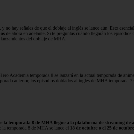
y no hay señales de que el doblaje al inglés se lance aún. Esto esenc
dos
de ahora en adelante. Si te preguntas cuándo llegarán los episodio
e lanzamientos del doblaje de MHA.
ero Academia temporada 8 se lanzará en la actual temporada de anime d
orada anterior, los episodios doblados al inglés de MHA temporada 7 s
de la temporada 8 de MHA llegue a la plataforma de streaming de 
de la temporada 8 de MHA se lance el
18 de octubre o el 25 de octubr