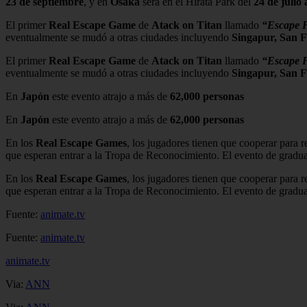
23 de septiembre
, y en
Osaka
será en el Hirata Park del
24 de julio
El primer
Real Escape Game
de
Atack on Titan
llamado
“Escape F
eventualmente se mudó a otras ciudades incluyendo
Singapur, San F
El primer
Real Escape Game
de
Atack on Titan
llamado
“Escape F
eventualmente se mudó a otras ciudades incluyendo
Singapur, San F
En
Japón
este evento atrajo a más de
62,000 personas
En
Japón
este evento atrajo a más de
62,000 personas
En los
Real Escape Games
, los jugadores tienen que cooperar para 
que esperan entrar a la Tropa de Reconocimiento. El evento de graduac
En los
Real Escape Games
, los jugadores tienen que cooperar para 
que esperan entrar a la Tropa de Reconocimiento. El evento de graduac
Fuente:
animate.tv
Fuente:
animate.tv
animate.tv
Via:
ANN