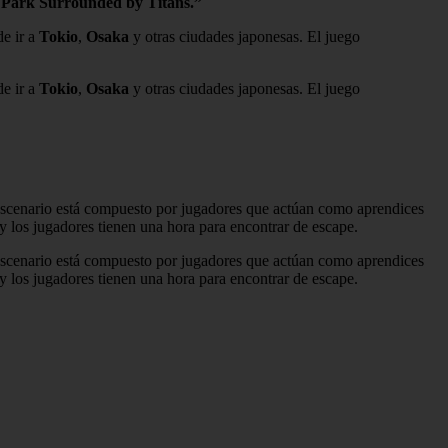
Park Surrounded by Titans.”
e ir a
Tokio
,
Osaka
y otras ciudades japonesas. El juego
e ir a
Tokio
,
Osaka
y otras ciudades japonesas. El juego
l escenario está compuesto por jugadores que actúan como aprendices
y los jugadores tienen una hora para encontrar de escape.
l escenario está compuesto por jugadores que actúan como aprendices
y los jugadores tienen una hora para encontrar de escape.