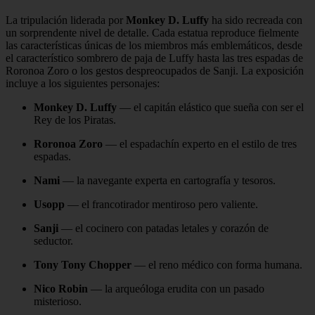
La tripulación liderada por
Monkey D. Luffy
ha sido recreada con
un sorprendente nivel de detalle. Cada estatua reproduce fielmente
las características únicas de los miembros más emblemáticos, desde
el característico sombrero de paja de Luffy hasta las tres espadas de
Roronoa Zoro o los gestos despreocupados de Sanji. La exposición
incluye a los siguientes personajes:
Monkey D. Luffy
— el capitán elástico que sueña con ser el
Rey de los Piratas.
Roronoa Zoro
— el espadachín experto en el estilo de tres
espadas.
Nami
— la navegante experta en cartografía y tesoros.
Usopp
— el francotirador mentiroso pero valiente.
Sanji
— el cocinero con patadas letales y corazón de
seductor.
Tony Tony Chopper
— el reno médico con forma humana.
Nico Robin
— la arqueóloga erudita con un pasado
misterioso.