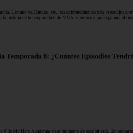
milia, Uraraka vs. Himiko, etc., los enfrentamientos más esperados en
, la historia de la temporada 8 de MHA se reduce a quién ganará al fina
a Temporada 8: ¿Cuántos Episodios Tendrá
da 8 de My Hero Academia en el momento de escribir esto. Sin embargo,