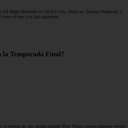
tre All Might Blindado vs All For One, Deku vs. Tomura Shigaraki, y
l entre el bien y el mal supremos.
 la Temporada Final?
 el estreno de otro anime titulado Blue Niburo potencialmente revela