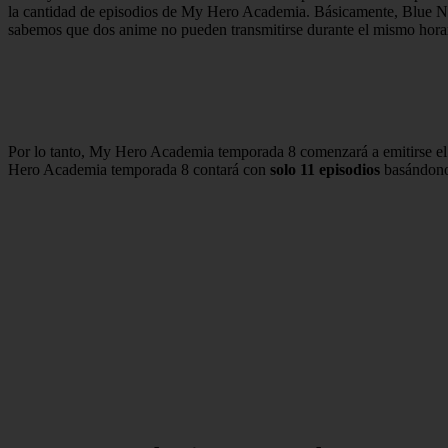
la cantidad de episodios de My Hero Academia. Básicamente, Blue Ni
sabemos que dos anime no pueden transmitirse durante el mismo horar
Por lo tanto, My Hero Academia temporada 8 comenzará a emitirse el
Hero Academia temporada 8 contará con
solo 11 episodios
basándonos