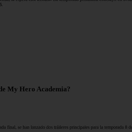
5
.
l de My Hero Academia?
rada final, se han lanzado dos tráileres principales para la temporada 