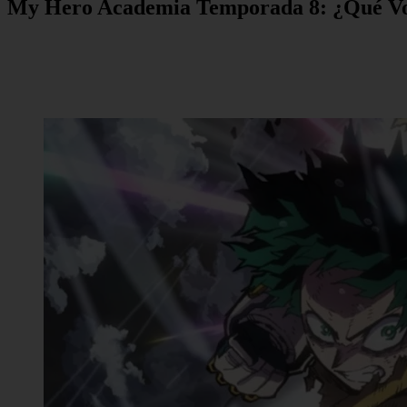
My Hero Academia Temporada 8: ¿Qué Vo