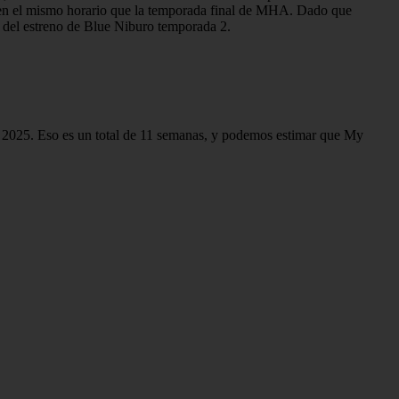
 en el mismo horario que la temporada final de MHA. Dado que
 del estreno de Blue Niburo temporada 2.
e 2025. Eso es un total de 11 semanas, y podemos estimar que My