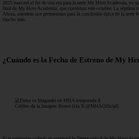
2025 marcará el fin de una era para la serie My Hero Academia, ya que
final de My Hero Academia, que comienza este octubre. La séptima temp
Ahora, mientras nos preparamos para la conclusión épica de la serie 
mucho más.
¿Cuándo es la Fecha de Estreno de My H
Crédito de la Imagen: Bones (vía X/@MHAOfficial)
Si te preguntas cuándo se estrenará la Temporada 8 de My Hero Acad