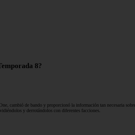
 Temporada 8?
 One, cambió de bando y proporcionó la información tan necesaria sobr
vidiéndolos y derrotándolos con diferentes facciones.