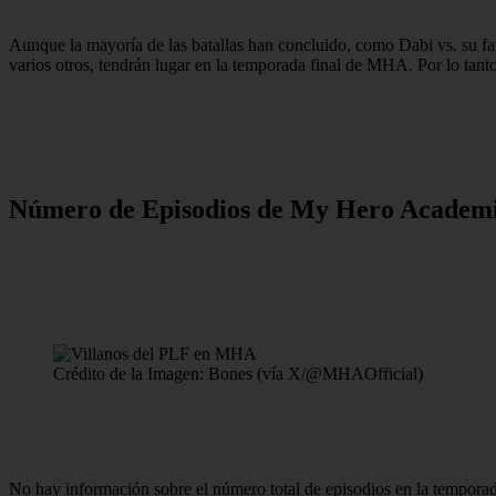
Aunque la mayoría de las batallas han concluido, como Dabi vs. su fa
varios otros, tendrán lugar en la temporada final de MHA. Por lo tanto
Número de Episodios de My Hero Academi
Crédito de la Imagen: Bones (vía X/@MHAOfficial)
No hay información sobre el número total de episodios en la tempora