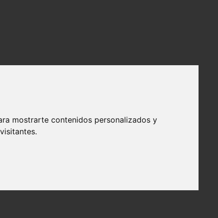
ma y Más
ara mostrarte contenidos personalizados y
isitantes.