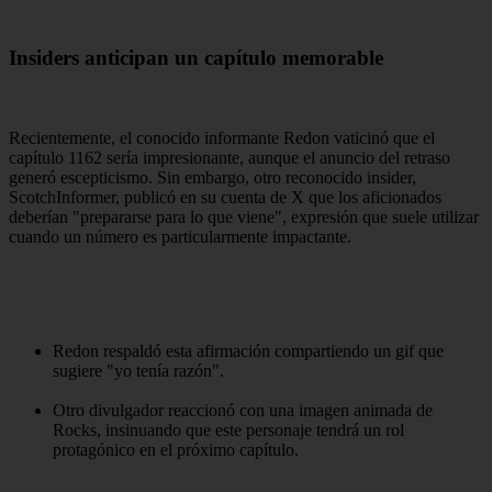
Insiders anticipan un capítulo memorable
Recientemente, el conocido informante Redon vaticinó que el
capítulo 1162 sería impresionante, aunque el anuncio del retraso
generó escepticismo. Sin embargo, otro reconocido insider,
ScotchInformer, publicó en su cuenta de X que los aficionados
deberían "prepararse para lo que viene", expresión que suele utilizar
cuando un número es particularmente impactante.
Redon respaldó esta afirmación compartiendo un gif que
sugiere "yo tenía razón".
Otro divulgador reaccionó con una imagen animada de
Rocks, insinuando que este personaje tendrá un rol
protagónico en el próximo capítulo.