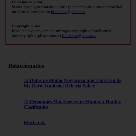
Derechos de autor
Si cree que algún contenido infringe derechos de autor o propiedad
intelectual, contacte en
bitelchux@yahoo.es
.
Copyright notice
If you believe any content infringes copyright or intellectual
property rights, please contact
bitelchux@yahoo.es
.
Relaccionados
12 Datos de Momo Yaoyorozu que Todo Fan de
My Hero Academia Debería Saber
15 Personajes Más Fuertes de Hunter x Hunter,
Clasificados
Efecto teta