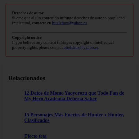
Derechos de autor
Si cree que algún contenido infringe derechos de autor o propiedad
intelectual, contacte en
bitelchux@yahoo.es
.
Copyright notice
If you believe any content infringes copyright or intellectual
property rights, please contact
bitelchux@yahoo.es
.
Relaccionados
12 Datos de Momo Yaoyorozu que Todo Fan de
My Hero Academia Debería Saber
15 Personajes Más Fuertes de Hunter x Hunter,
Clasificados
Efecto teta