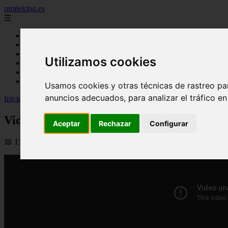
pirateking.es
☰
Inicio
analisis
noticias
Utilizamos cookies
recomendaciones
resenas
videos
Usamos cookies y otras técnicas de rastreo pa
anuncios adecuados, para analizar el tráfico e
Inicio
>
yt-pirateking
>
Video Taz Skylar: One Piece me lo ha dado tod
Video Taz Skylar: One Piece me lo ha dado 
Aceptar
Rechazar
Configurar
📅 11/04/2026