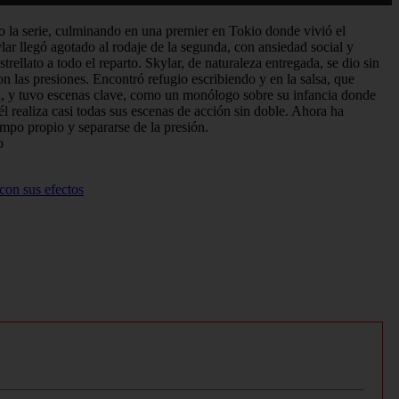
 la serie, culminando en una premier en Tokio donde vivió el
ar llegó agotado al rodaje de la segunda, con ansiedad social y
llato a todo el reparto. Skylar, de naturaleza entregada, se dio sin
n las presiones. Encontró refugio escribiendo y en la salsa, que
nga, y tuvo escenas clave, como un monólogo sobre su infancia donde
l realiza casi todas sus escenas de acción sin doble. Ahora ha
empo propio y separarse de la presión.
o
con sus efectos