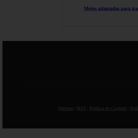
Motos adaptadas para tr
Sitemap
|
RSS
|
Política de Cookies
|
Polí