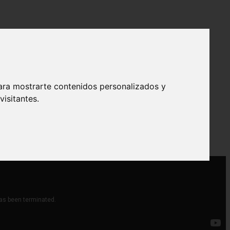
ara mostrarte contenidos personalizados y
isitantes.
con sus efectos