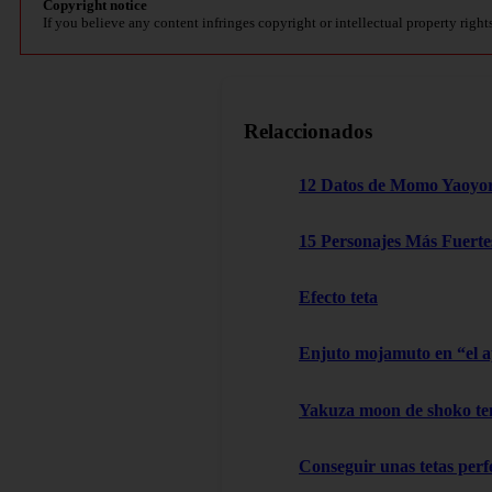
Copyright notice
If you believe any content infringes copyright or intellectual property right
Relaccionados
12 Datos de Momo Yaoyo
15 Personajes Más Fuertes
Efecto teta
Enjuto mojamuto en “el 
Yakuza moon de shoko t
Conseguir unas tetas perfe