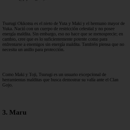
Tsurugi Okkotsu es el nieto de Yuta y Maki y el hermano mayor de
Yuka. Nació con un cuerpo de restricción celestial y no posee
energía maldita. Sin embargo, eso no hace que se menosprecie; en
cambio, cree que es lo suficientemente potente como para
enfrentarse a enemigos sin energía maldita. También piensa que no
necesita un anillo para protección.
Como Maki y Toji, Tsurugi es un usuario excepcional de
herramientas malditas que busca demostrar su valía ante el Clan
Gojo.
3. Maru