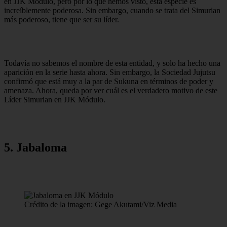
en JJK Módulo, pero por lo que hemos visto, esta especie es
increíblemente poderosa. Sin embargo, cuando se trata del Simurian
más poderoso, tiene que ser su líder.
Todavía no sabemos el nombre de esta entidad, y solo ha hecho una
aparición en la serie hasta ahora. Sin embargo, la Sociedad Jujutsu
confirmó que está muy a la par de Sukuna en términos de poder y
amenaza. Ahora, queda por ver cuál es el verdadero motivo de este
Líder Simurian en JJK Módulo.
5. Jabaloma
Crédito de la imagen: Gege Akutami/Viz Media