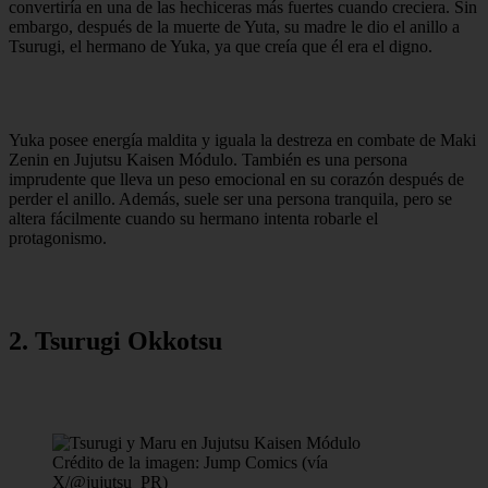
convertiría en una de las hechiceras más fuertes cuando creciera. Sin
embargo, después de la muerte de Yuta, su madre le dio el anillo a
Tsurugi, el hermano de Yuka, ya que creía que él era el digno.
Yuka posee energía maldita y iguala la destreza en combate de Maki
Zenin en Jujutsu Kaisen Módulo. También es una persona
imprudente que lleva un peso emocional en su corazón después de
perder el anillo. Además, suele ser una persona tranquila, pero se
altera fácilmente cuando su hermano intenta robarle el
protagonismo.
2. Tsurugi Okkotsu
Crédito de la imagen: Jump Comics (vía
X/@jujutsu_PR)