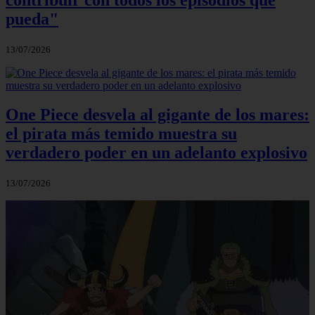
pueda"
13/07/2026
One Piece desvela al gigante de los mares:
el pirata más temido muestra su
verdadero poder en un adelanto explosivo
13/07/2026