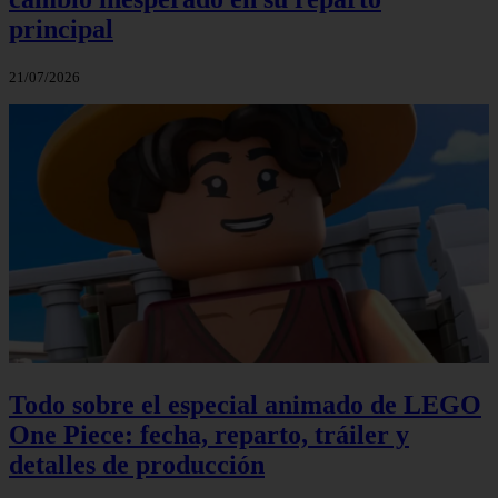
principal
21/07/2026
Todo sobre el especial animado de LEGO
One Piece: fecha, reparto, tráiler y
detalles de producción