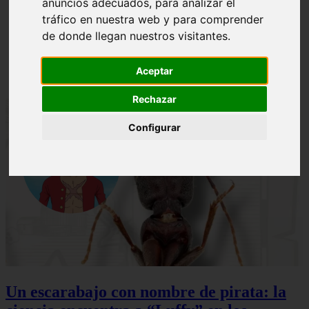
anuncios adecuados, para analizar el
ni Somaru - Anime en Español
tráfico en nuestra web y para comprender
de donde llegan nuestros visitantes.
Aceptar
Rechazar
Configurar
Un escarabajo con nombre de pirata: la