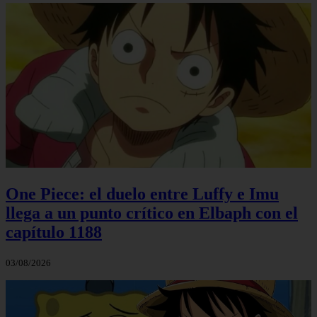
One Piece: el duelo entre Luffy e Imu
llega a un punto crítico en Elbaph con el
capítulo 1188
03/08/2026