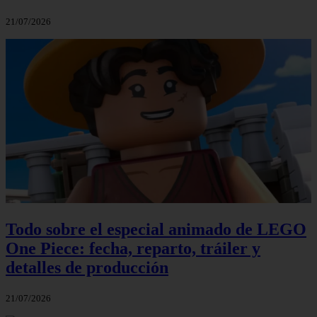
21/07/2026
Todo sobre el especial animado de LEGO
One Piece: fecha, reparto, tráiler y
detalles de producción
21/07/2026