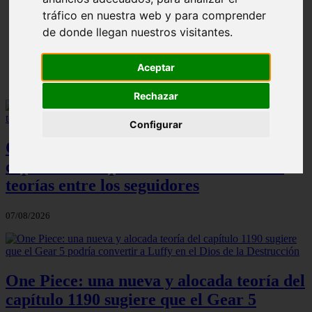
ni Somaru - Anime en Español
tráfico en nuestra web y para comprender
de donde llegan nuestros visitantes.
Aceptar
Rechazar
Configurar
One Piece: el increíble detalle del
capítulo 1190 que ha desatado todas las
teorías entre los seguidores
07/08/2026
One Piece: una nueva y alocada teoría del
capítulo 1190 sugiere que el Gear 5