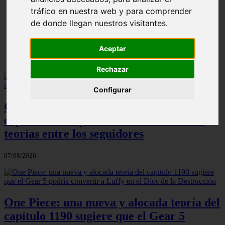
ni Somaru - Anime en Español
tráfico en nuestra web y para comprender
de donde llegan nuestros visitantes.
Aceptar
Rechazar
Configurar
One Piece: el increíble detalle del
capítulo 1190 que ha desatado todas las
teorías entre los seguidores
07/08/2026
One Piece: una nueva y alocada teoría del
capítulo 1190 sugiere que el Gear 5