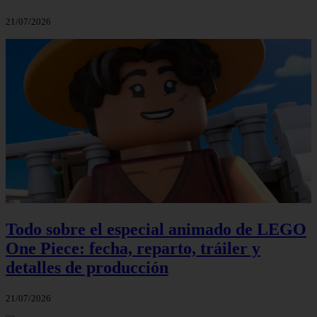
21/07/2026
Todo sobre el especial animado de LEGO
One Piece: fecha, reparto, tráiler y
detalles de producción
21/07/2026