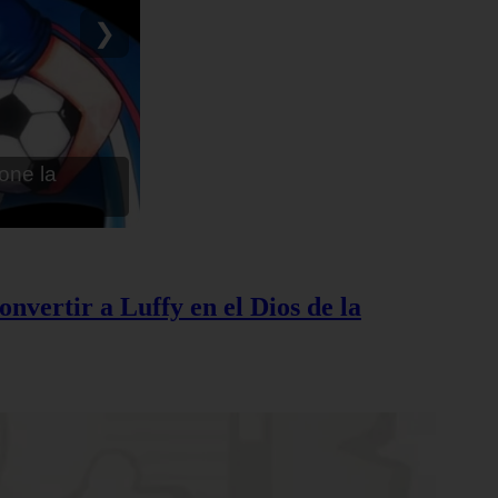
ru - Anime en
❯
nvertir a Luffy en el Dios de la