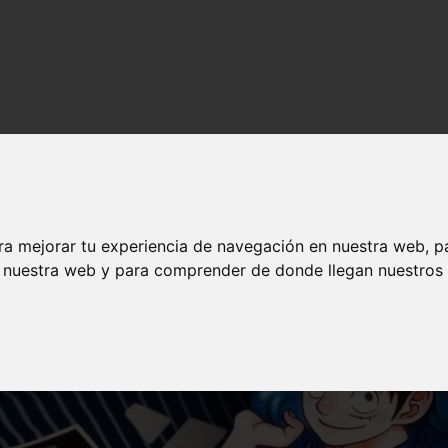
nime en español
ra mejorar tu experiencia de navegación en nuestra web, p
n nuestra web y para comprender de donde llegan nuestros v