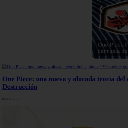
Reseña Hen
❮
One Piece: una nueva y alocada teoría del c
Destrucción
06/08/2026