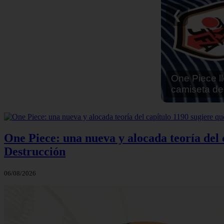
Reseña Hen
❮
One Piece: una nueva y alocada teoría del c
Destrucción
06/08/2026