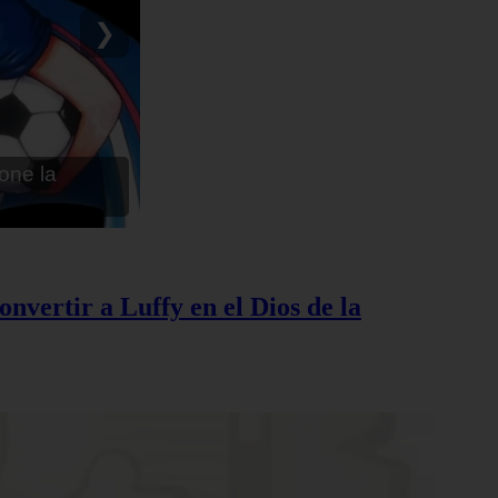
ru - Anime en
❯
nvertir a Luffy en el Dios de la