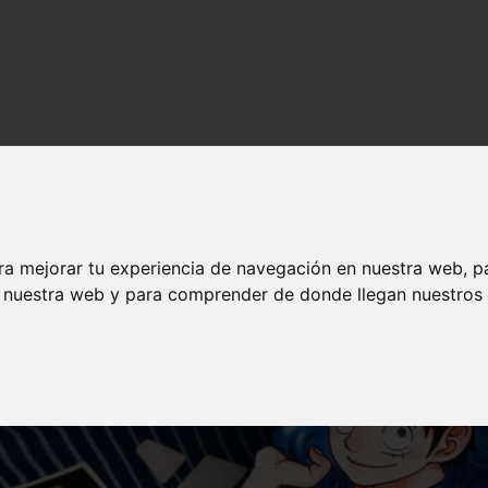
nime en español
ra mejorar tu experiencia de navegación en nuestra web, p
n nuestra web y para comprender de donde llegan nuestros v