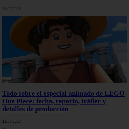
21/07/2026
Todo sobre el especial animado de LEGO
One Piece: fecha, reparto, tráiler y
detalles de producción
21/07/2026