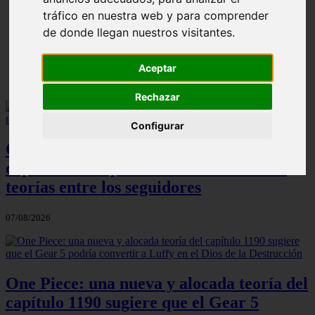
ni Somaru - Anime en Español
tráfico en nuestra web y para comprender
de donde llegan nuestros visitantes.
Aceptar
Rechazar
Configurar
One Piece: el increíble detalle del
capítulo 1190 que ha desatado todas las
teorías entre los seguidores
07/08/2026
One Piece: una nueva y alocada teoría del
capítulo 1190 sugiere que el Gear 5