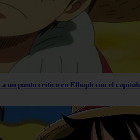
 a un punto crítico en Elbaph con el capítul