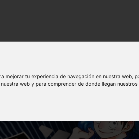
nime en español
ra mejorar tu experiencia de navegación en nuestra web, p
n nuestra web y para comprender de donde llegan nuestros v