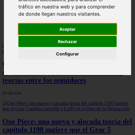
ni Somaru - Anime en Español
tráfico en nuestra web y para comprender
de donde llegan nuestros visitantes.
Aceptar
Rechazar
Configurar
One Piece: el increíble detalle del
capítulo 1190 que ha desatado todas las
teorías entre los seguidores
07/08/2026
One Piece: una nueva y alocada teoría del
capítulo 1190 sugiere que el Gear 5