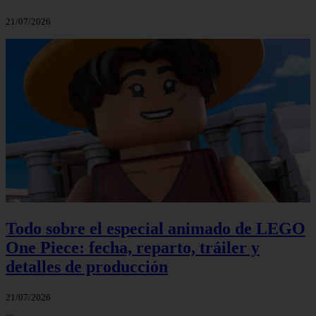
21/07/2026
Todo sobre el especial animado de LEGO
One Piece: fecha, reparto, tráiler y
detalles de producción
21/07/2026