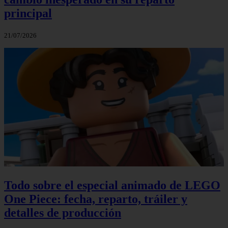
principal
21/07/2026
Todo sobre el especial animado de LEGO
One Piece: fecha, reparto, tráiler y
detalles de producción