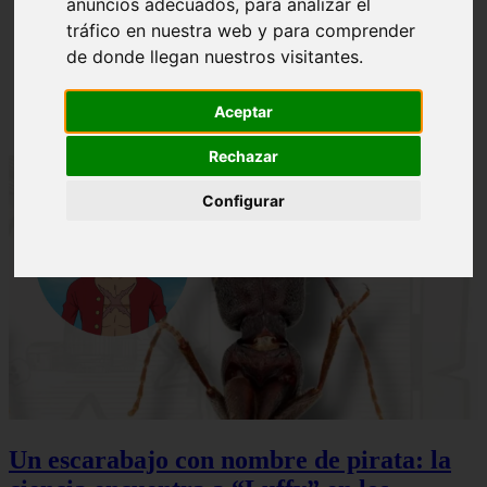
anuncios adecuados, para analizar el
ni Somaru - Anime en Español
tráfico en nuestra web y para comprender
de donde llegan nuestros visitantes.
Aceptar
Rechazar
Configurar
Un escarabajo con nombre de pirata: la