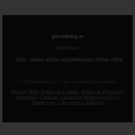
pirateking.es
pirateking.es
Inicio
analisis
noticias
recomendaciones
resenas
videos
© 2026 pirateking.es. Todos los derechos reservados.
Sitemap
|
RSS
|
Política de Cookies
|
Política de Privacidad
|
Aviso legal
|
Contacto
|
Creado por 0lemiswebs SEO y
Diseño web
|
Libro sobre Cabañuelas