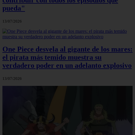
pueda"
13/07/2026
One Piece desvela al gigante de los mares:
el pirata más temido muestra su
verdadero poder en un adelanto explosivo
13/07/2026