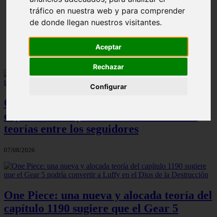
ni Somaru - Anime en Español
tráfico en nuestra web y para comprender
de donde llegan nuestros visitantes.
Aceptar
Rechazar
Configurar
One Piece: el increíble detalle del
capítulo 1190 que ha desatado todas las
teorías entre los seguidores
07/08/2026
One Piece: una nueva y alocada teoría del
capítulo 1190 sugiere que el Gear 5