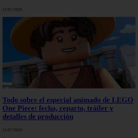
21/07/2026
Todo sobre el especial animado de LEGO
One Piece: fecha, reparto, tráiler y
detalles de producción
21/07/2026