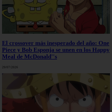
El crossover más inesperado del año: One
Piece y Bob Esponja se unen en los Happy
Meal de McDonald''s
29/07/2026