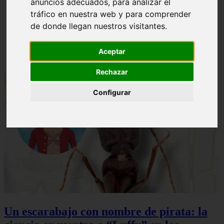
anuncios adecuados, para analizar el
ni Somaru - Anime en Español
tráfico en nuestra web y para comprender
de donde llegan nuestros visitantes.
Aceptar
Rechazar
Configurar
Un escarabajo con nombre de pirata: la