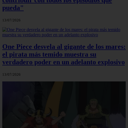
pueda"
13/07/2026
One Piece desvela al gigante de los mares:
el pirata más temido muestra su
verdadero poder en un adelanto explosivo
13/07/2026