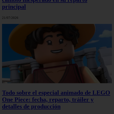
principal
21/07/2026
Todo sobre el especial animado de LEGO
One Piece: fecha, reparto, tráiler y
detalles de producción