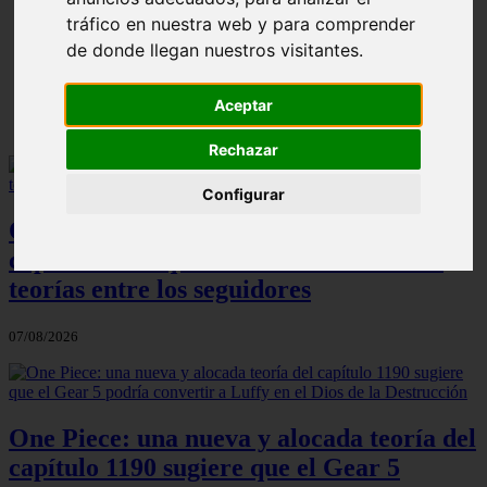
ni Somaru - Anime en Español
tráfico en nuestra web y para comprender
de donde llegan nuestros visitantes.
Aceptar
Rechazar
Configurar
One Piece: el increíble detalle del
capítulo 1190 que ha desatado todas las
teorías entre los seguidores
07/08/2026
One Piece: una nueva y alocada teoría del
capítulo 1190 sugiere que el Gear 5