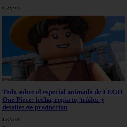
21/07/2026
Todo sobre el especial animado de LEGO
One Piece: fecha, reparto, tráiler y
detalles de producción
21/07/2026