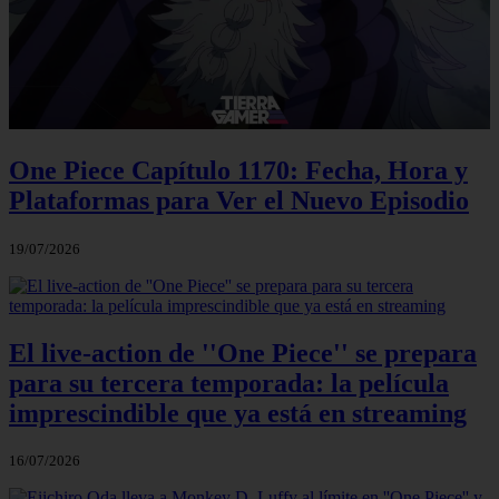
One Piece Capítulo 1170: Fecha, Hora y
Plataformas para Ver el Nuevo Episodio
19/07/2026
El live-action de ''One Piece'' se prepara
para su tercera temporada: la película
imprescindible que ya está en streaming
16/07/2026