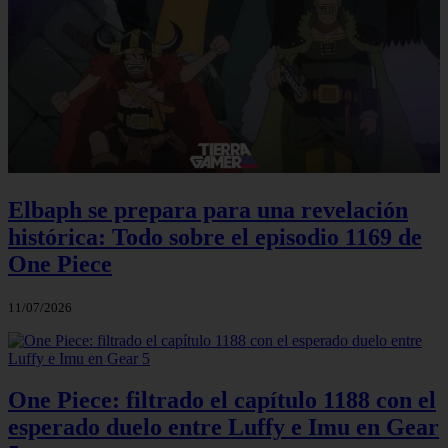
Elbaph se prepara para una revelación
histórica: Todo sobre el episodio 1169 de
One Piece
11/07/2026
One Piece: filtrado el capítulo 1188 con el
esperado duelo entre Luffy e Imu en Gear