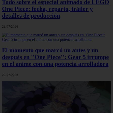
Todo sobre el especial animado de LEGO
One Piece: fecha, reparto, tráiler y
detalles de producción
21/07/2026
El momento que marcó un antes y un
después en ''One Piece'': Gear 5 irrumpe
en el anime con una potencia arrolladora
20/07/2026