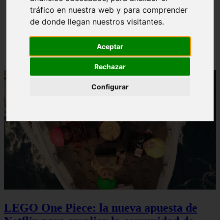
ni Somaru - Anime en Español
tráfico en nuestra web y para comprender
de donde llegan nuestros visitantes.
Aceptar
Rechazar
Configurar
LEGO One Piece: la nueva apuesta de