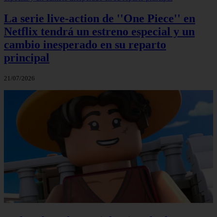
La serie live-action de ''One Piece'' en
Netflix tendrá un estreno especial y un
cambio inesperado en su reparto
principal
21/07/2026