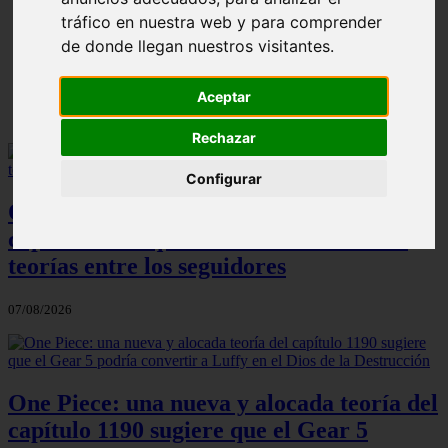
ni Somaru - Anime en Español
tráfico en nuestra web y para comprender
de donde llegan nuestros visitantes.
Aceptar
Rechazar
Configurar
One Piece: el increíble detalle del
capítulo 1190 que ha desatado todas las
teorías entre los seguidores
07/08/2026
One Piece: una nueva y alocada teoría del
capítulo 1190 sugiere que el Gear 5