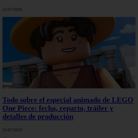
21/07/2026
Todo sobre el especial animado de LEGO
One Piece: fecha, reparto, tráiler y
detalles de producción
21/07/2026