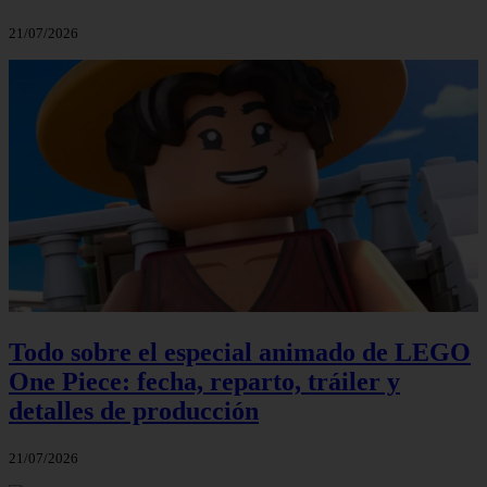
21/07/2026
Todo sobre el especial animado de LEGO
One Piece: fecha, reparto, tráiler y
detalles de producción
21/07/2026