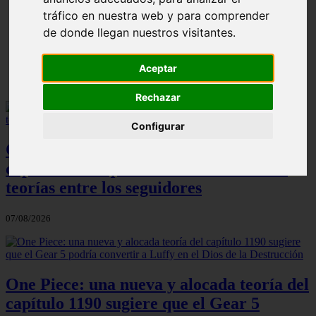
ni Somaru - Anime en Español
tráfico en nuestra web y para comprender
de donde llegan nuestros visitantes.
Aceptar
Rechazar
Configurar
One Piece: el increíble detalle del
capítulo 1190 que ha desatado todas las
teorías entre los seguidores
07/08/2026
One Piece: una nueva y alocada teoría del
capítulo 1190 sugiere que el Gear 5