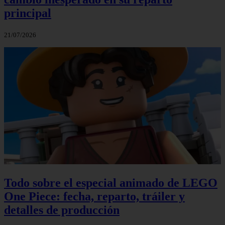
principal
21/07/2026
Todo sobre el especial animado de LEGO
One Piece: fecha, reparto, tráiler y
detalles de producción