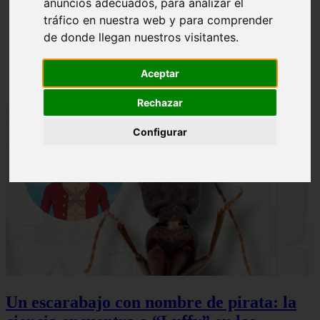
anuncios adecuados, para analizar el
ni Somaru - Anime en Español
tráfico en nuestra web y para comprender
de donde llegan nuestros visitantes.
Aceptar
Rechazar
Configurar
Un escarabajo con nombre de pirata: la