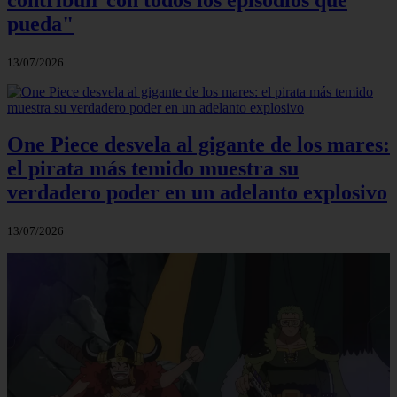
pueda"
13/07/2026
One Piece desvela al gigante de los mares:
el pirata más temido muestra su
verdadero poder en un adelanto explosivo
13/07/2026