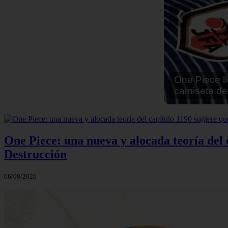
Reseña Hen
❮
One Piece: una nueva y alocada teoría del c
Destrucción
06/08/2026