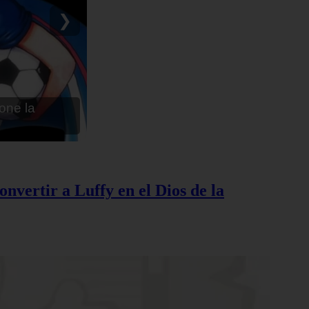
ru - Anime en
❯
nvertir a Luffy en el Dios de la