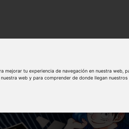
nime en español
ra mejorar tu experiencia de navegación en nuestra web, p
n nuestra web y para comprender de donde llegan nuestros v