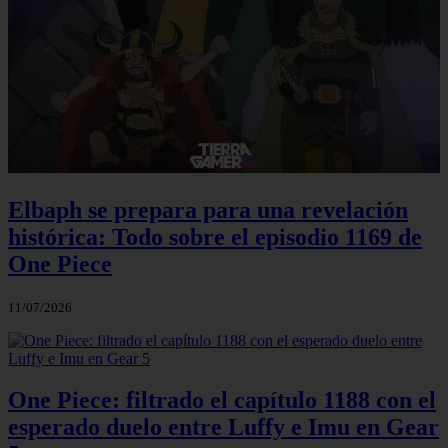
Elbaph se prepara para una revelación
histórica: Todo sobre el episodio 1169 de
One Piece
11/07/2026
One Piece: filtrado el capítulo 1188 con el
esperado duelo entre Luffy e Imu en Gear