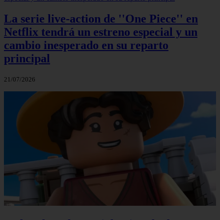
La serie live-action de ''One Piece'' en
Netflix tendrá un estreno especial y un
cambio inesperado en su reparto
principal
21/07/2026