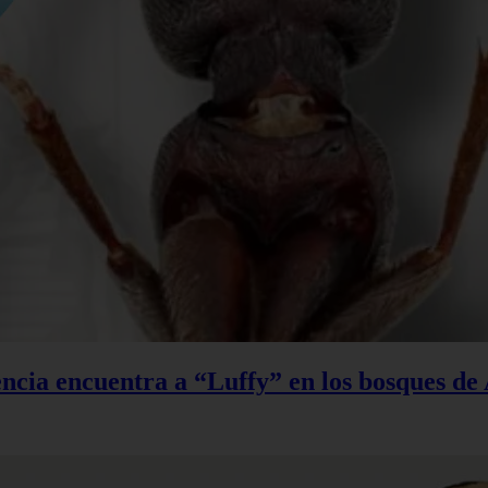
ncia encuentra a “Luffy” en los bosques de 