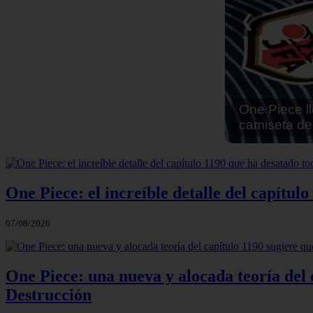
Reseña Hen
❮
One Piece: el increíble detalle del capítulo
07/08/2026
One Piece: una nueva y alocada teoría del c
Destrucción