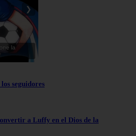
ru - Anime en
❯
 los seguidores
nvertir a Luffy en el Dios de la