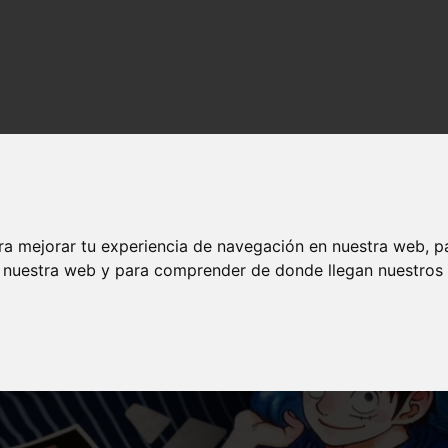
nime en español
ra mejorar tu experiencia de navegación en nuestra web, p
n nuestra web y para comprender de donde llegan nuestros v