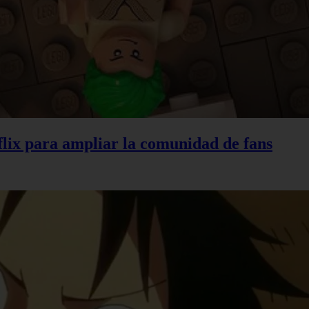
lix para ampliar la comunidad de fans