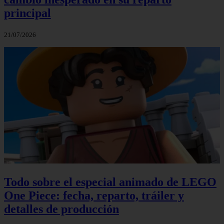
principal
21/07/2026
Todo sobre el especial animado de LEGO
One Piece: fecha, reparto, tráiler y
detalles de producción