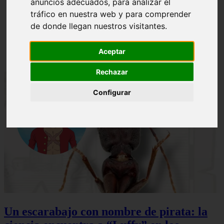
anuncios adecuados, para analizar el
ni Somaru - Anime en Español
tráfico en nuestra web y para comprender
de donde llegan nuestros visitantes.
Aceptar
Rechazar
Configurar
Un escarabajo con nombre de pirata: la