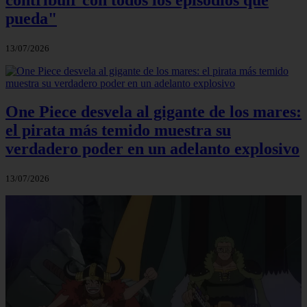
pueda"
13/07/2026
One Piece desvela al gigante de los mares:
el pirata más temido muestra su
verdadero poder en un adelanto explosivo
13/07/2026